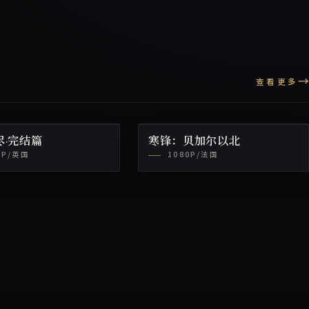
查看更多
尽·完结篇
寒锋：贝加尔以北
0P/英国
1080P/法国