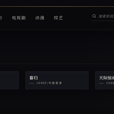
影
电视剧
动漫
综艺
暮归
天际惊
1080P/中国香港
108