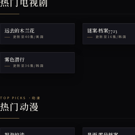
热门电视剧
远去的木兰花
谜案·档案7723
更新至40集/美国
更新至16集/韩国
雾色潜行
更新至36集/韩国
热门动漫